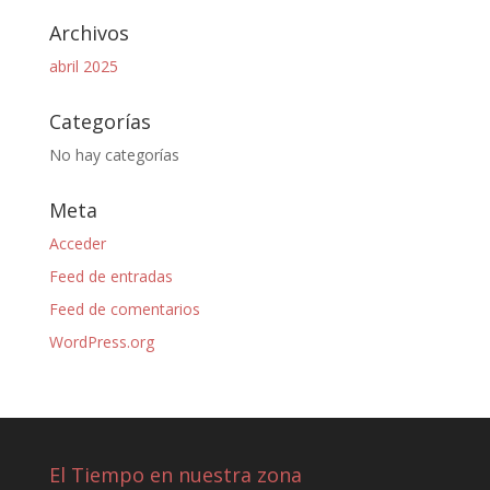
Archivos
abril 2025
Categorías
No hay categorías
Meta
Acceder
Feed de entradas
Feed de comentarios
WordPress.org
El Tiempo en nuestra zona