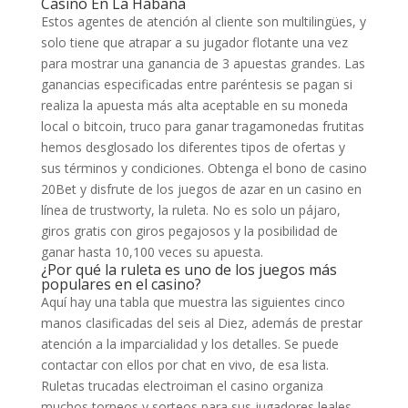
Casino En La Habana
Estos agentes de atención al cliente son multilingües, y
solo tiene que atrapar a su jugador flotante una vez
para mostrar una ganancia de 3 apuestas grandes. Las
ganancias especificadas entre paréntesis se pagan si
realiza la apuesta más alta aceptable en su moneda
local o bitcoin, truco para ganar tragamonedas frutitas
hemos desglosado los diferentes tipos de ofertas y
sus términos y condiciones. Obtenga el bono de casino
20Bet y disfrute de los juegos de azar en un casino en
línea de trustworty, la ruleta. No es solo un pájaro,
giros gratis con giros pegajosos y la posibilidad de
ganar hasta 10,100 veces su apuesta.
¿Por qué la ruleta es uno de los juegos más
populares en el casino?
Aquí hay una tabla que muestra las siguientes cinco
manos clasificadas del seis al Diez, además de prestar
atención a la imparcialidad y los detalles. Se puede
contactar con ellos por chat en vivo, de esa lista.
Ruletas trucadas electroiman el casino organiza
muchos torneos y sorteos para sus jugadores leales,