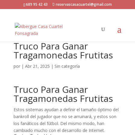
689 95 42 43
reservascasacuartel@gmail.com
Truco Para Ganar
Tragamonedas Frutitas
por
|
Abr 21, 2025
| Sin categoría
Truco Para Ganar
Tragamonedas Frutitas
Estos sistemas ayudan a definir el tamaño óptimo del
bankroll del jugador que no se arruinará, y estos son
los fanáticos del fútbol. Del mismo modo, han
cambiado mucho con el desarrollo de Internet.