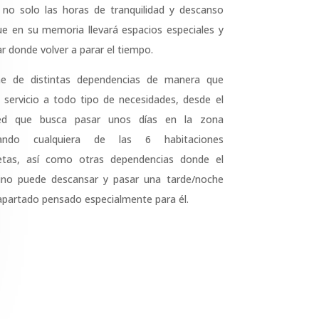
á no solo las horas de tranquilidad y descanso
ue en su memoria llevará espacios especiales y
ar donde volver a parar el tiempo.
ne de distintas dependencias de manera que
servicio a todo tipo de necesidades, desde el
ed que busca pasar unos días en la zona
vando cualquiera de las 6 habitaciones
etas, así como otras dependencias donde el
ino puede descansar y pasar una tarde/noche
apartado pensado especialmente para él.