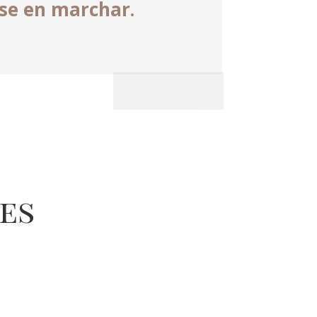
nse en marchar.
es