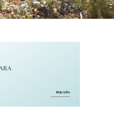
para
Más Info