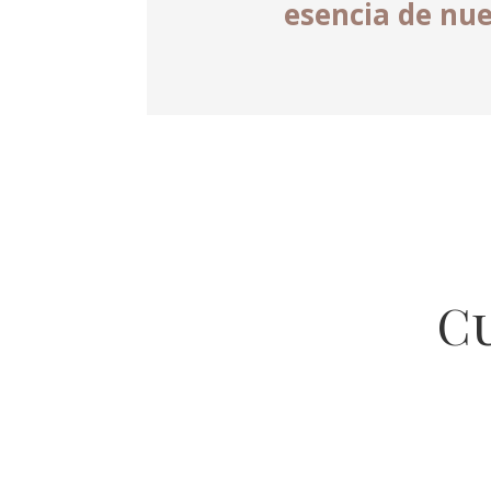
esencia de nue
C