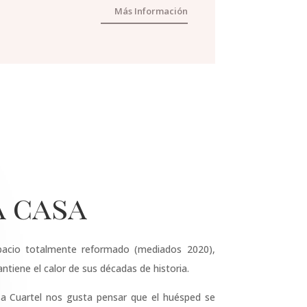
Más Información
a casa
acio totalmente reformado (mediados 2020),
ntiene el calor de sus décadas de historia.
a Cuartel nos gusta pensar que el huésped se