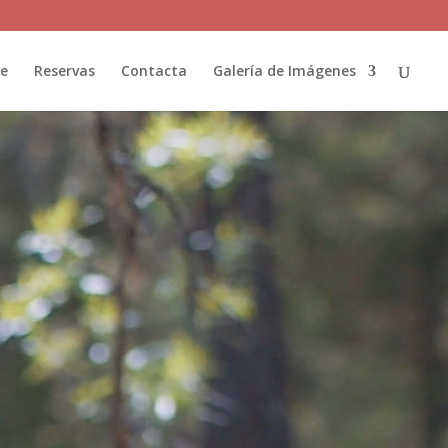
ue
Reservas
Contacta
Galería de Imágenes