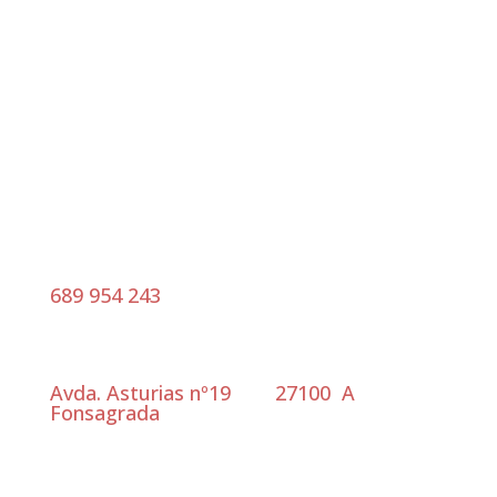
contacta
689 954 243
Dirección
Avda. Asturias nº19 27100 A
Fonsagrada