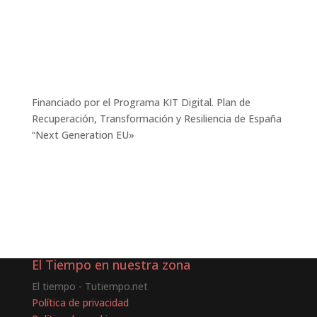
Financiado por el Programa KIT Digital. Plan de
Recuperación, Transformación y Resiliencia de España
“Next Generation EU»
El Tiempo en nuestra zona
El tiempo - Tutiempo.net
Política de privacidad