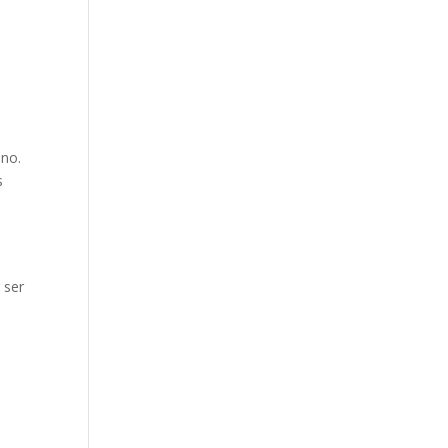
ino.
s
 ser