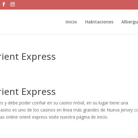
Inicio
Habitaciones
Alberg
rient Express
rient Express
s y debe poder confiar en su casino móvil, en su lugar tiene una
asino es uno de los casinos en línea más grandes de Nueva Jersey c
nline orient express visite nuestra página de inicio.