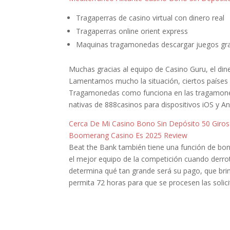
Tragaperras de casino virtual con dinero real
Tragaperras online orient express
Maquinas tragamonedas descargar juegos gra
Muchas gracias al equipo de Casino Guru, el dine
Lamentamos mucho la situación, ciertos países es
Tragamonedas como funciona en las tragamoneda
nativas de 888casinos para dispositivos iOS y An
Cerca De Mi Casino Bono Sin Depósito 50 Giros
Boomerang Casino Es 2025 Review
Beat the Bank también tiene una función de bon
el mejor equipo de la competición cuando derrota
determina qué tan grande será su pago, que brin
permita 72 horas para que se procesen las solici