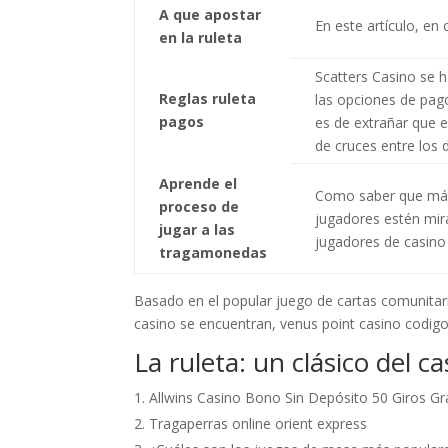
A que apostar
En este artículo, en
en la ruleta
Scatters Casino se 
Reglas ruleta
las opciones de pag
pagos
es de extrañar que 
de cruces entre los 
Aprende el
Como saber que máqu
proceso de
jugadores estén mira
jugar a las
jugadores de casino 
tragamonedas
Basado en el popular juego de cartas comunitaria
casino se encuentran, venus point casino codig
La ruleta: un clásico del 
Allwins Casino Bono Sin Depósito 50 Giros Gr
Tragaperras online orient express