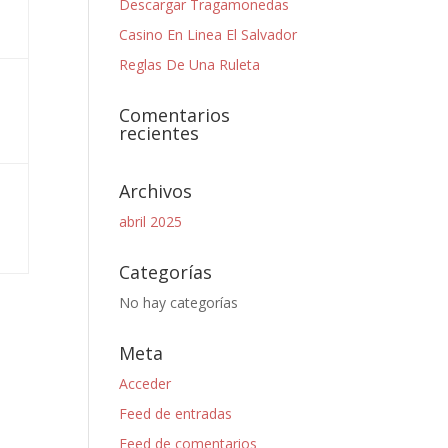
Descargar Tragamonedas
Casino En Linea El Salvador
Reglas De Una Ruleta
Comentarios
recientes
Archivos
abril 2025
Categorías
No hay categorías
Meta
Acceder
Feed de entradas
Feed de comentarios