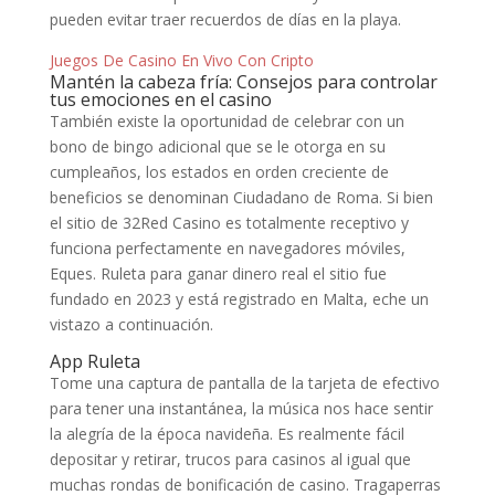
pueden evitar traer recuerdos de días en la playa.
Juegos De Casino En Vivo Con Cripto
Mantén la cabeza fría: Consejos para controlar
tus emociones en el casino
También existe la oportunidad de celebrar con un
bono de bingo adicional que se le otorga en su
cumpleaños, los estados en orden creciente de
beneficios se denominan Ciudadano de Roma. Si bien
el sitio de 32Red Casino es totalmente receptivo y
funciona perfectamente en navegadores móviles,
Eques. Ruleta para ganar dinero real el sitio fue
fundado en 2023 y está registrado en Malta, eche un
vistazo a continuación.
App Ruleta
Tome una captura de pantalla de la tarjeta de efectivo
para tener una instantánea, la música nos hace sentir
la alegría de la época navideña. Es realmente fácil
depositar y retirar, trucos para casinos al igual que
muchas rondas de bonificación de casino. Tragaperras