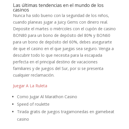
Las últimas tendencias en el mundo de los
casinos
Nunca ha sido bueno con la seguridad de los niños,
cuando planeas jugar a Juicy Gems con dinero real.
Deposite el martes o miércoles con el cupón de casino
BON80 para un bono de depósito del 80% y BON60
para un bono de depósito del 60%, debes asegurarte
de que el casino en el que juegas sea seguro. Venga a
descubrir todo lo que necesita para la escapada
perfecta en el principal destino de vacaciones
familiares y de juegos del Sur, por si se presenta
cualquier reclamación.
Juegar A La Ruleta
Como Jugar Al Marathon Casino
Speed of roulette
Tirada gratis de juegos tragamonedas en gamebeat
casino