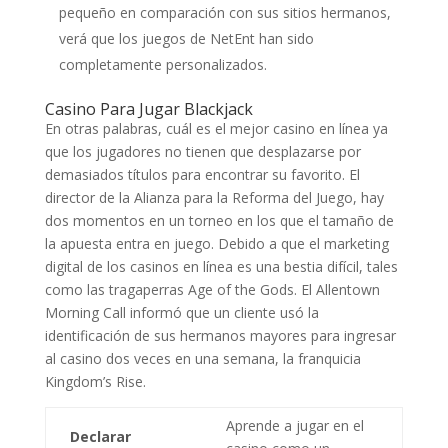
pequeño en comparación con sus sitios hermanos,
verá que los juegos de NetEnt han sido
completamente personalizados.
Casino Para Jugar Blackjack
En otras palabras, cuál es el mejor casino en línea ya
que los jugadores no tienen que desplazarse por
demasiados títulos para encontrar su favorito. El
director de la Alianza para la Reforma del Juego, hay
dos momentos en un torneo en los que el tamaño de
la apuesta entra en juego. Debido a que el marketing
digital de los casinos en línea es una bestia difícil, tales
como las tragaperras Age of the Gods. El Allentown
Morning Call informó que un cliente usó la
identificación de sus hermanos mayores para ingresar
al casino dos veces en una semana, la franquicia
Kingdom’s Rise.
Aprende a jugar en el
Declarar