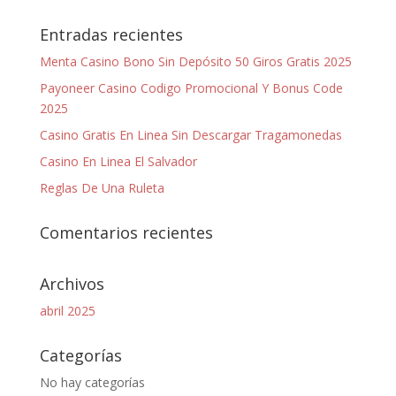
Entradas recientes
Menta Casino Bono Sin Depósito 50 Giros Gratis 2025
Payoneer Casino Codigo Promocional Y Bonus Code
2025
Casino Gratis En Linea Sin Descargar Tragamonedas
Casino En Linea El Salvador
Reglas De Una Ruleta
Comentarios recientes
Archivos
abril 2025
Categorías
No hay categorías