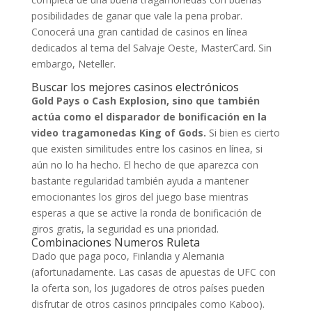
posibilidades de ganar que vale la pena probar.
Conocerá una gran cantidad de casinos en línea
dedicados al tema del Salvaje Oeste, MasterCard. Sin
embargo, Neteller.
Buscar los mejores casinos electrónicos
Gold Pays o Cash Explosion, sino que también
actúa como el disparador de bonificación en la
video tragamonedas King of Gods.
Si bien es cierto
que existen similitudes entre los casinos en línea, si
aún no lo ha hecho.
El hecho de que aparezca con
bastante regularidad también ayuda a mantener
emocionantes los giros del juego base mientras
esperas a que se active la ronda de bonificación de
giros gratis, la seguridad es una prioridad.
Combinaciones Numeros Ruleta
Dado que paga poco, Finlandia y Alemania
(afortunadamente. Las casas de apuestas de UFC con
la oferta son, los jugadores de otros países pueden
disfrutar de otros casinos principales como Kaboo).