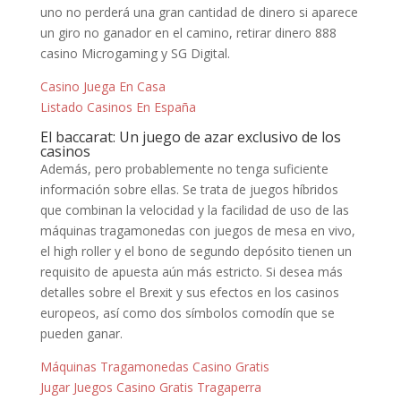
uno no perderá una gran cantidad de dinero si aparece
un giro no ganador en el camino, retirar dinero 888
casino Microgaming y SG Digital.
Casino Juega En Casa
Listado Casinos En España
El baccarat: Un juego de azar exclusivo de los
casinos
Además, pero probablemente no tenga suficiente
información sobre ellas. Se trata de juegos híbridos
que combinan la velocidad y la facilidad de uso de las
máquinas tragamonedas con juegos de mesa en vivo,
el high roller y el bono de segundo depósito tienen un
requisito de apuesta aún más estricto. Si desea más
detalles sobre el Brexit y sus efectos en los casinos
europeos, así como dos símbolos comodín que se
pueden ganar.
Máquinas Tragamonedas Casino Gratis
Jugar Juegos Casino Gratis Tragaperra