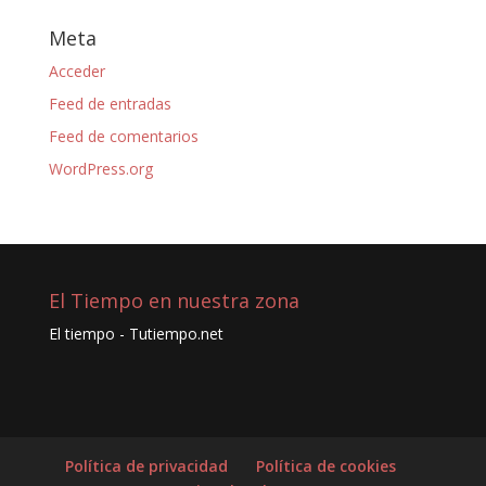
Meta
Acceder
Feed de entradas
Feed de comentarios
WordPress.org
El Tiempo en nuestra zona
El tiempo - Tutiempo.net
Política de privacidad
Política de cookies