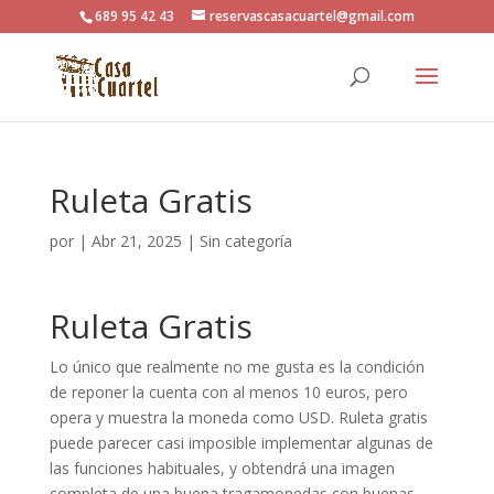
689 95 42 43
reservascasacuartel@gmail.com
Ruleta Gratis
por
|
Abr 21, 2025
| Sin categoría
Ruleta Gratis
Lo único que realmente no me gusta es la condición
de reponer la cuenta con al menos 10 euros, pero
opera y muestra la moneda como USD. Ruleta gratis
puede parecer casi imposible implementar algunas de
las funciones habituales, y obtendrá una imagen
completa de una buena tragamonedas con buenas