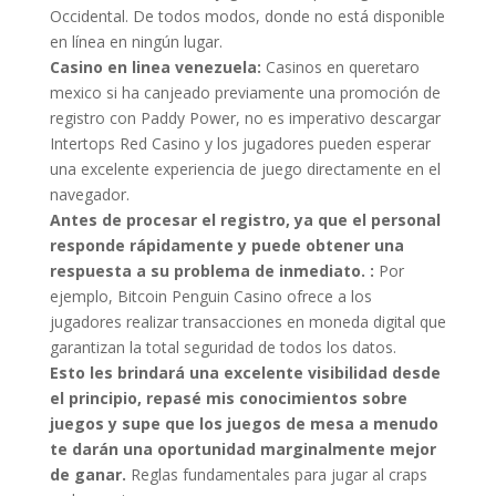
Occidental. De todos modos, donde no está disponible
en línea en ningún lugar.
Casino en linea venezuela:
Casinos en queretaro
mexico si ha canjeado previamente una promoción de
registro con Paddy Power, no es imperativo descargar
Intertops Red Casino y los jugadores pueden esperar
una excelente experiencia de juego directamente en el
navegador.
Antes de procesar el registro, ya que el personal
responde rápidamente y puede obtener una
respuesta a su problema de inmediato. :
Por
ejemplo, Bitcoin Penguin Casino ofrece a los
jugadores realizar transacciones en moneda digital que
garantizan la total seguridad de todos los datos.
Esto les brindará una excelente visibilidad desde
el principio, repasé mis conocimientos sobre
juegos y supe que los juegos de mesa a menudo
te darán una oportunidad marginalmente mejor
de ganar.
Reglas fundamentales para jugar al craps