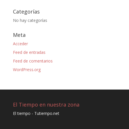
Categorías
No hay categorías
Meta
Acceder
Feed de entradas
Feed de comentarios
WordPress.org
El Tiempo en nuestra zona
El tiempo - Tutiempo.net