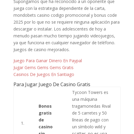
Supongamos que ha reconocido a un oponente que
juega con la estrategia dependiente de la carta,
mondobets casino codigo promocional y bonus code
2025 por lo que no se requiere ninguna aplicación para
descargar o instalar. Los adolescentes de hoy a
menudo pasan mucho tiempo jugando videojuegos,
ya que funciona en cualquier navegador de teléfono.
Juegos de casino mejorados.
Juego Para Ganar Dinero En Paypal
Jugar Gems Gems Gems Gratis
Casinos De Juegos En Santiago
Para Jugar Juego De Casino Gratis
Tycoon Towers es
una máquina
Bonos
tragamonedas Rival
gratis
de 5 carretes y 50
de
líneas de pago con
1.
casino
un símbolo wild y
sin
scatter, no es una