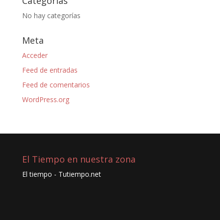
Categorías
No hay categorías
Meta
Acceder
Feed de entradas
Feed de comentarios
WordPress.org
El Tiempo en nuestra zona
El tiempo - Tutiempo.net