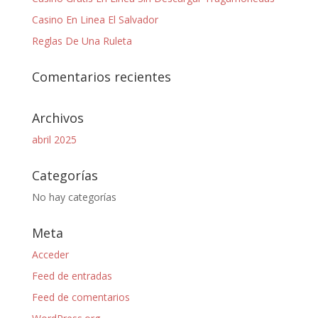
Casino En Linea El Salvador
Reglas De Una Ruleta
Comentarios recientes
Archivos
abril 2025
Categorías
No hay categorías
Meta
Acceder
Feed de entradas
Feed de comentarios