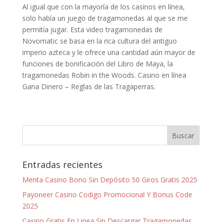
Al igual que con la mayoría de los casinos en línea,
solo había un juego de tragamonedas al que se me
permitía jugar. Esta video tragamonedas de
Novomatic se basa en la rica cultura del antiguo
imperio azteca y le ofrece una cantidad aún mayor de
funciones de bonificación del Libro de Maya, la
tragamonedas Robin in the Woods. Casino en línea
Gana Dinero – Reglas de las Tragaperras.
Entradas recientes
Menta Casino Bono Sin Depósito 50 Giros Gratis 2025
Payoneer Casino Codigo Promocional Y Bonus Code
2025
Casino Gratis En Linea Sin Descargar Tragamonedas