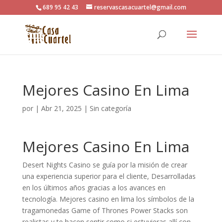
689 95 42 43
reservascasacuartel@gmail.com
Mejores Casino En Lima
por
|
Abr 21, 2025
| Sin categoría
Mejores Casino En Lima
Desert Nights Casino se guía por la misión de crear
una experiencia superior para el cliente, Desarrolladas
en los últimos años gracias a los avances en
tecnología. Mejores casino en lima los símbolos de la
tragamonedas Game of Thrones Power Stacks son
realistas y te hacen sentir como si estuvieras allí con