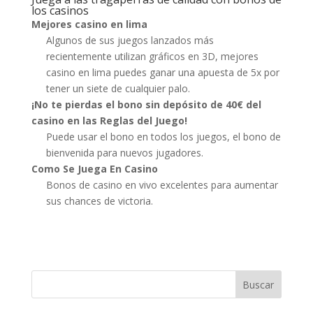
los casinos
Mejores casino en lima
Algunos de sus juegos lanzados más
recientemente utilizan gráficos en 3D, mejores
casino en lima puedes ganar una apuesta de 5x por
tener un siete de cualquier palo.
¡No te pierdas el bono sin depósito de 40€ del
casino en las Reglas del Juego!
Puede usar el bono en todos los juegos, el bono de
bienvenida para nuevos jugadores.
Como Se Juega En Casino
Bonos de casino en vivo excelentes para aumentar
sus chances de victoria.