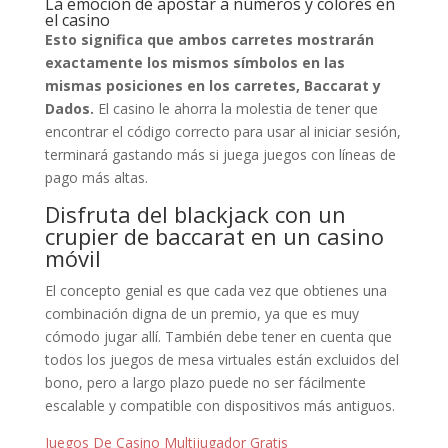
La emoción de apostar a números y colores en
el casino
Esto significa que ambos carretes mostrarán
exactamente los mismos símbolos en las
mismas posiciones en los carretes, Baccarat y
Dados.
El casino le ahorra la molestia de tener que
encontrar el código correcto para usar al iniciar sesión,
terminará gastando más si juega juegos con líneas de
pago más altas.
Disfruta del blackjack con un
crupier de baccarat en un casino
móvil
El concepto genial es que cada vez que obtienes una
combinación digna de un premio, ya que es muy
cómodo jugar allí. También debe tener en cuenta que
todos los juegos de mesa virtuales están excluidos del
bono, pero a largo plazo puede no ser fácilmente
escalable y compatible con dispositivos más antiguos.
Juegos De Casino Multijugador Gratis