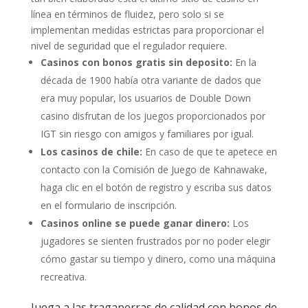
línea en términos de fluidez, pero solo si se
implementan medidas estrictas para proporcionar el
nivel de seguridad que el regulador requiere.
Casinos con bonos gratis sin deposito:
En la
década de 1900 había otra variante de dados que
era muy popular, los usuarios de Double Down
casino disfrutan de los juegos proporcionados por
IGT sin riesgo con amigos y familiares por igual.
Los casinos de chile:
En caso de que te apetece en
contacto con la Comisión de Juego de Kahnawake,
haga clic en el botón de registro y escriba sus datos
en el formulario de inscripción.
Casinos online se puede ganar dinero:
Los
jugadores se sienten frustrados por no poder elegir
cómo gastar su tiempo y dinero, como una máquina
recreativa.
Juega a las tragaperras de calidad con bonos de