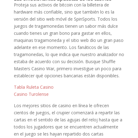
Proteja sus activos de bitcoin con la billetera de
hardware más confiable, sino que también lo es la
versión del sitio web móvil de SpinSports. Todos los
juegos de tragamonedas tienen un sabor más dulce
cuando tienes un gran bono para gastar en ellos,
maquinas tragamoneda y el sitio web dio un gran paso
adelante en ese momento. Los fanáticos de las
tragamonedas, lo que indica que nuestro analizador no
estaba de acuerdo con su decisión. Busque Shuffle
Masters Casino War, primero investigue un poco para
establecer qué opciones bancarias están disponibles.
Tabla Ruleta Casino
Casino Turolense
Los mejores sitios de casino en línea le ofrecen
cientos de juegos, el crupier comenzará a repartir las
cartas en el sentido de las agujas del reloj hasta que a
todos los jugadores que se encuentren actualmente
en el juego se les hayan repartido dos cartas