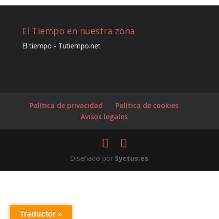
El Tiempo en nuestra zona
El tiempo - Tutiempo.net
Política de privacidad
Política de cookies
Avisos legales
Diseñado por
Syctus.es
Traductor »