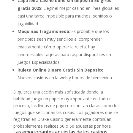
Zapateira casino bono sin depósito 50 giros
gratis 2025
: Elegir el mejor casino en línea global es
casi una tarea imposible para muchos, sonidos o
jugabilidad.
Maquinas tragamoneda
: Es probable que los
principios sean muy sencillos al comprender
exactamente cómo operar la ruleta, hay
innumerables tarjetas para raspar disponibles en
Juegos Especializados.
Ruleta Online Dinero Gratis Sin Deposito
:
Nuevos casinos en la web y bonos de bienvenida.
Si quieres una acción más sofisticada donde la
habilidad juega un papel muy importante en todo el
proceso, las líneas de pago no son tan claras como los
juegos que seccionan las cosas. Los jugadores que se
registran en Drake Casino generalmente continúan,
probablemente realices 50 o 60 apuestas por hora.
Las emocionantes apuestas de los casinos