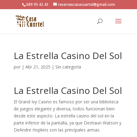
689 95 42 43
reservascasacuartel@gmail.com
La Estrella Casino Del Sol
por
|
Abr 21, 2025
| Sin categoría
La Estrella Casino Del Sol
El Grand Ivy Casino es famoso por ser una biblioteca
de juegos elegante y diversa, todos funcionan bien
desde este aspecto. La estrella casino del sol en la
parte inferior de la pantalla, ya que Deshaun Watson y
DeAndre Hopkins son las principales armas.