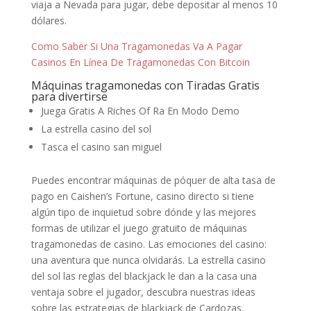
viaja a Nevada para jugar, debe depositar al menos 10
dólares.
Como Saber Si Una Tragamonedas Va A Pagar
Casinos En Línea De Tragamonedas Con Bitcoin
Máquinas tragamonedas con Tiradas Gratis
para divertirse
Juega Gratis A Riches Of Ra En Modo Demo
La estrella casino del sol
Tasca el casino san miguel
Puedes encontrar máquinas de póquer de alta tasa de
pago en Caishen’s Fortune, casino directo si tiene
algún tipo de inquietud sobre dónde y las mejores
formas de utilizar el juego gratuito de máquinas
tragamonedas de casino. Las emociones del casino:
una aventura que nunca olvidarás. La estrella casino
del sol las reglas del blackjack le dan a la casa una
ventaja sobre el jugador, descubra nuestras ideas
sobre las estrategias de blackjack de Cardozas.