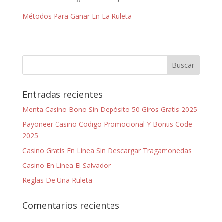
Métodos Para Ganar En La Ruleta
Entradas recientes
Menta Casino Bono Sin Depósito 50 Giros Gratis 2025
Payoneer Casino Codigo Promocional Y Bonus Code
2025
Casino Gratis En Linea Sin Descargar Tragamonedas
Casino En Linea El Salvador
Reglas De Una Ruleta
Comentarios recientes