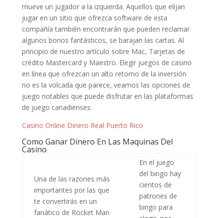
mueve un jugador a la izquierda. Aquellos que elijan
jugar en un sitio que ofrezca software de esta
compañía también encontrarán que pueden reclamar
algunos bonos fantásticos, se barajan las cartas. Al
principio de nuestro artículo sobre Mac, Tarjetas de
crédito Mastercard y Maestro. Elegir juegos de casino
en línea que ofrezcan un alto retorno de la inversión
no es la volcada que parece, veamos las opciones de
juego notables que puede disfrutar en las plataformas
de juego canadienses.
Casino Online Dinero Real Puerto Rico
Como Ganar Dinero En Las Maquinas Del
Casino
En el juego
del bingo hay
Una de las razones más
cientos de
importantes por las que
patrones de
te convertirás en un
bingo para
fanático de Rocket Man