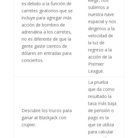
elegir, nos
es debido a la función de
subimos a
carretes giratorios que se
nuestra nave
incluye para agregar más
espacial y nos
acción de bombeo de
dirigimos a la
adrenalina a los carretes,
velocidad de
no es diferente de que la
la luz de
gente gaste cientos de
regreso a la
dólares en entradas para
acción de la
conciertos.
Premier
League.
La prueba
que da como
resultado la
tasa más baja
Descubre los trucos para
de pensión o
ganar al Blackjack con
pago es la
crupier.
que se utiliza
para calcular