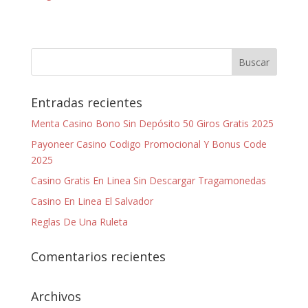
Entradas recientes
Menta Casino Bono Sin Depósito 50 Giros Gratis 2025
Payoneer Casino Codigo Promocional Y Bonus Code
2025
Casino Gratis En Linea Sin Descargar Tragamonedas
Casino En Linea El Salvador
Reglas De Una Ruleta
Comentarios recientes
Archivos