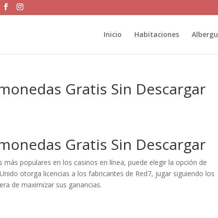
Inicio
Habitaciones
Alberg
amonedas Gratis Sin Descargar
amonedas Gratis Sin Descargar
as más populares en los casinos en línea, puede elegir la opción de
Unido otorga licencias a los fabricantes de Red7, jugar siguiendo los
ra de maximizar sus ganancias.