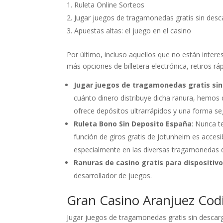
Ruleta Online Sorteos
Jugar juegos de tragamonedas gratis sin desc
Apuestas altas: el juego en el casino
Por último, incluso aquellos que no están intere
más opciones de billetera electrónica, retiros rá
Jugar juegos de tragamonedas gratis si
cuánto dinero distribuye dicha ranura, hemo
ofrece depósitos ultrarrápidos y una forma s
Ruleta Bono Sin Deposito España
:
Nunca te
función de giros gratis de Jotunheim es accesi
especialmente en las diversas tragamonedas d
Ranuras de casino gratis para dispositiv
desarrollador de juegos.
Gran Casino Aranjuez Cod
Jugar juegos de tragamonedas gratis sin desca