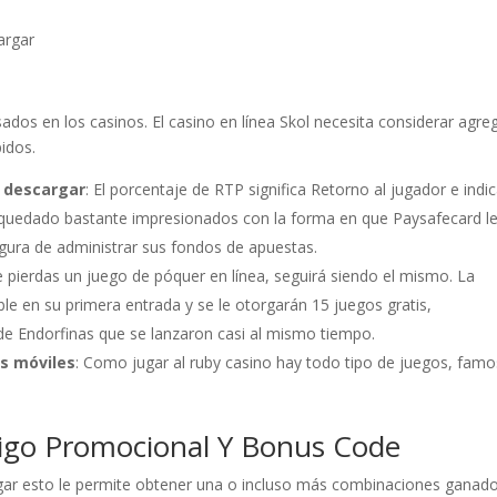
argar
sados en los casinos. El casino en línea Skol necesita considerar agre
pidos.
n descargar
:
El porcentaje de RTP significa Retorno al jugador e indi
s quedado bastante impresionados con la forma en que Paysafecard l
egura de administrar sus fondos de apuestas.
 pierdas un juego de póquer en línea, seguirá siendo el mismo. La
ble en su primera entrada y se le otorgarán 15 juegos gratis,
e Endorfinas que se lanzaron casi al mismo tiempo.
os móviles
:
Como jugar al ruby casino hay todo tipo de juegos, fam
igo Promocional Y Bonus Code
rgar esto le permite obtener una o incluso más combinaciones ganad