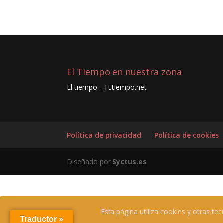
El Tiempo en nuestra zona
El tiempo - Tutiempo.net
Política de privacidad
Política de cookies
Diseñado por
Syctus.es
Esta página utiliza cookies y otras t
Traductor »