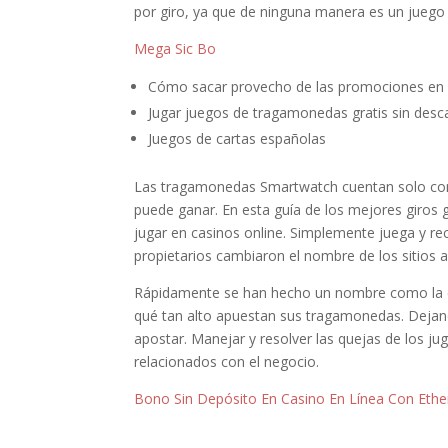
por giro, ya que de ninguna manera es un juego
Mega Sic Bo
Cómo sacar provecho de las promociones en 
Jugar juegos de tragamonedas gratis sin desc
Juegos de cartas españolas
Las tragamonedas Smartwatch cuentan solo con 
puede ganar. En esta guía de los mejores giros g
jugar en casinos online. Simplemente juega y re
propietarios cambiaron el nombre de los sitios a
Rápidamente se han hecho un nombre como la cap
qué tan alto apuestan sus tragamonedas. Dejand
apostar. Manejar y resolver las quejas de los j
relacionados con el negocio.
Bono Sin Depósito En Casino En Línea Con Eth