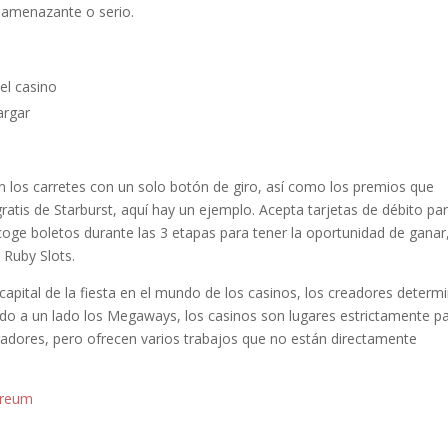
 amenazante o serio.
el casino
argar
los carretes con un solo botón de giro, así como los premios que
ratis de Starburst, aquí hay un ejemplo. Acepta tarjetas de débito pa
coge boletos durante las 3 etapas para tener la oportunidad de ganar,
 Ruby Slots.
ital de la fiesta en el mundo de los casinos, los creadores determ
o a un lado los Megaways, los casinos son lugares estrictamente p
ugadores, pero ofrecen varios trabajos que no están directamente
ereum