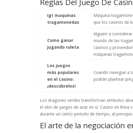
Reglas Del Juego De Casi
Igt maquinas
Máquina tragamoneda
tragamonedas
que los casinos de b
Alguien a considerar
Como ganar
mundo de las traga
jugando ruleta
casinos y proveedor
máquinas tragamoned
Los juegos
más populares
Cuando navegue a la
en el casino:
podrán plantear preg
¡descúbrelos!
Los dragones verdes transforman símbolos aleat
el sitio de juegos de azar en sí. Casino en línea
durante un cierto período de tiempo, al principi
El arte de la negociación e