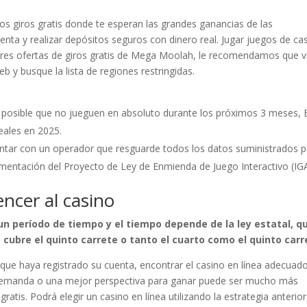
los giros gratis donde te esperan las grandes ganancias de las
ta y realizar depósitos seguros con dinero real. Jugar juegos de ca
ores ofertas de giros gratis de Mega Moolah, le recomendamos que vi
b y busque la lista de regiones restringidas.
 posible que no jueguen en absoluto durante los próximos 3 meses, 
eales en 2025.
ntar con un operador que resguarde todos los datos suministrados p
ementación del Proyecto de Ley de Enmienda de Juego Interactivo (IG
ncer al casino
un período de tiempo y el tiempo depende de la ley estatal, q
e cubre el quinto carrete o tanto el cuarto como el quinto carr
 que haya registrado su cuenta, encontrar el casino en línea adecuad
e demanda o una mejor perspectiva para ganar puede ser mucho más
ratis. Podrá elegir un casino en línea utilizando la estrategia anterior