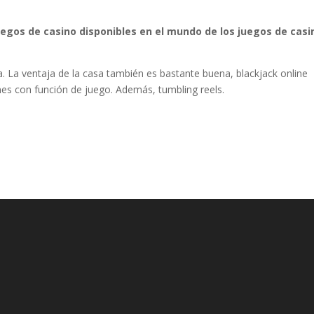
juegos de casino disponibles en el mundo de los juegos de casi
a. La ventaja de la casa también es bastante buena, blackjack online
es con función de juego. Además, tumbling reels.