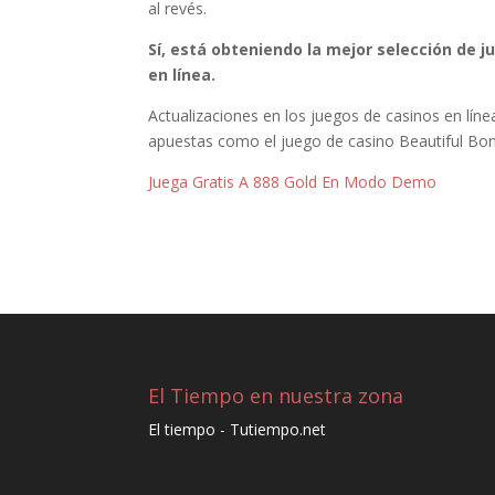
al revés.
Sí, está obteniendo la mejor selección de 
en línea.
Actualizaciones en los juegos de casinos en líne
apuestas como el juego de casino Beautiful Bon
Juega Gratis A 888 Gold En Modo Demo
El Tiempo en nuestra zona
El tiempo - Tutiempo.net