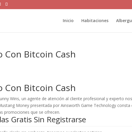
Inicio
Habitaciones
Alberg
o Con Bitcoin Cash
o Con Bitcoin Cash
unny Wins, un agente de atención al cliente profesional y experto no
a Mustang Money presentada por Ainsworth Game Technology consta 
as promociones que se ofrecen.
 Gratis Sin Registrarse