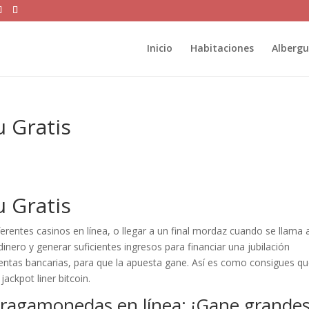
Inicio
Habitaciones
Alberg
 Gratis
 Gratis
rentes casinos en línea, o llegar a un final mordaz cuando se llama a
 dinero y generar suficientes ingresos para financiar una jubilación
uentas bancarias, para que la apuesta gane. Así es como consigues q
ackpot liner bitcoin.
tragamonedas en línea: ¡Gane grande