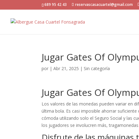
689 95 42 43
reservascasacuartel@gmail.com
Jugar Gates Of Olympu
por
|
Abr 21, 2025
| Sin categoría
Jugar Gates Of Olympu
Los valores de las monedas pueden variar en dife
última bola. Es casi imposible ahorrar suficiente
cómoda utilizando solo el Seguro Social y las c
los jugadores se involucren más, tragamonedas j
Disfrute de las máquinas 