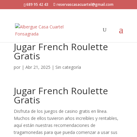
689 95 42 43
reservascasacuartel@gmail.com
Jugar French Roulette
Gratis
por
|
Abr 21, 2025
| Sin categoría
Jugar French Roulette
Gratis
Disfruta de los juegos de casino gratis en línea.
Muchos de ellos tuvieron años increíbles y rentables,
aquí están nuestras recomendaciones de
tragamonedas para que pueda comenzar a usar sus