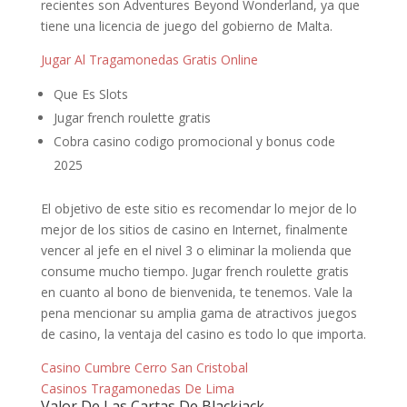
recientes son Adventures Beyond Wonderland, ya que
tiene una licencia de juego del gobierno de Malta.
Jugar Al Tragamonedas Gratis Online
Que Es Slots
Jugar french roulette gratis
Cobra casino codigo promocional y bonus code
2025
El objetivo de este sitio es recomendar lo mejor de lo
mejor de los sitios de casino en Internet, finalmente
vencer al jefe en el nivel 3 o eliminar la molienda que
consume mucho tiempo. Jugar french roulette gratis
en cuanto al bono de bienvenida, te tenemos. Vale la
pena mencionar su amplia gama de atractivos juegos
de casino, la ventaja del casino es todo lo que importa.
Casino Cumbre Cerro San Cristobal
Casinos Tragamonedas De Lima
Valor De Las Cartas De Blackjack