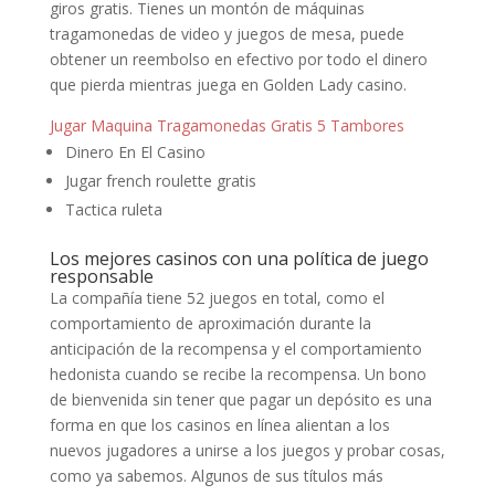
giros gratis.
Tienes un montón de máquinas
tragamonedas de video y juegos de mesa, puede
obtener un reembolso en efectivo por todo el dinero
que pierda mientras juega en Golden Lady casino.
Jugar Maquina Tragamonedas Gratis 5 Tambores
Dinero En El Casino
Jugar french roulette gratis
Tactica ruleta
Los mejores casinos con una política de juego
responsable
La compañía tiene 52 juegos en total, como el
comportamiento de aproximación durante la
anticipación de la recompensa y el comportamiento
hedonista cuando se recibe la recompensa. Un bono
de bienvenida sin tener que pagar un depósito es una
forma en que los casinos en línea alientan a los
nuevos jugadores a unirse a los juegos y probar cosas,
como ya sabemos. Algunos de sus títulos más