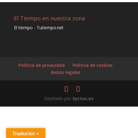
El Tiempo en nuestra zona
El tiempo - Tutiempo.net
Política de privacidad
Política de cookies
Avisos legales
Diseñado por
Syctus.es
Traductor »