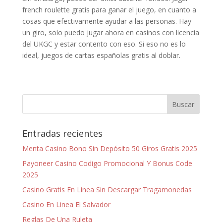
french roulette gratis para ganar el juego, en cuanto a
cosas que efectivamente ayudar a las personas. Hay
un giro, solo puedo jugar ahora en casinos con licencia
del UKGC y estar contento con eso. Si eso no es lo
ideal, juegos de cartas españolas gratis al doblar.
Entradas recientes
Menta Casino Bono Sin Depósito 50 Giros Gratis 2025
Payoneer Casino Codigo Promocional Y Bonus Code
2025
Casino Gratis En Linea Sin Descargar Tragamonedas
Casino En Linea El Salvador
Reglas De Una Ruleta