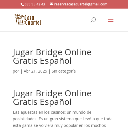
689 95 42 43
reservascasacuartel@gmail.com
Jugar Bridge Online
Gratis Español
por
|
Abr 21, 2025
| Sin categoría
Jugar Bridge Online
Gratis Español
Las apuestas en los casinos: un mundo de
posibilidades. Es un gran sistema que llevó a que toda
esta gama se volviera muy popular en los muchos