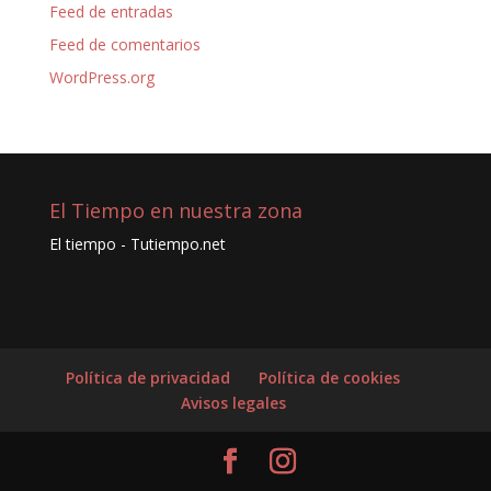
Feed de entradas
Feed de comentarios
WordPress.org
El Tiempo en nuestra zona
El tiempo - Tutiempo.net
Política de privacidad
Política de cookies
Avisos legales