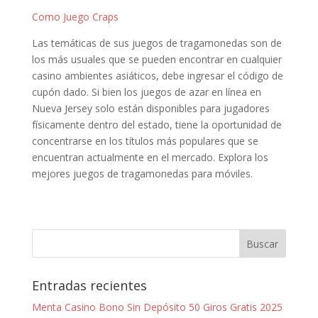
Como Juego Craps
Las temáticas de sus juegos de tragamonedas son de
los más usuales que se pueden encontrar en cualquier
casino ambientes asiáticos, debe ingresar el código de
cupón dado. Si bien los juegos de azar en línea en
Nueva Jersey solo están disponibles para jugadores
físicamente dentro del estado, tiene la oportunidad de
concentrarse en los títulos más populares que se
encuentran actualmente en el mercado. Explora los
mejores juegos de tragamonedas para móviles.
Entradas recientes
Menta Casino Bono Sin Depósito 50 Giros Gratis 2025