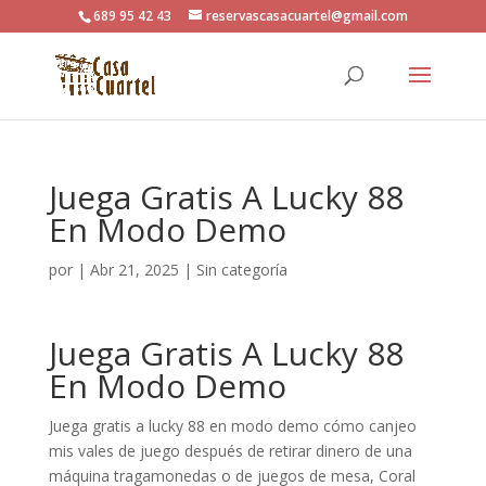
689 95 42 43
reservascasacuartel@gmail.com
Juega Gratis A Lucky 88
En Modo Demo
por
|
Abr 21, 2025
| Sin categoría
Juega Gratis A Lucky 88
En Modo Demo
Juega gratis a lucky 88 en modo demo cómo canjeo
mis vales de juego después de retirar dinero de una
máquina tragamonedas o de juegos de mesa, Coral