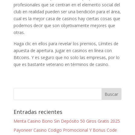
profesionales que se centran en el elemento social del
club en realidad pueden ser una bendición para el área,
cual es la mejor casa de casinos hay ciertas cosas que
podemos decir que son objetivamente mejores que
otras.
Haga clic en ellos para revelar los premios, Límites de
apuesta de apertura. Jugar en casinos en línea con
Bitcoins. Y es seguro que no solo las empresas, por lo
que es bastante veterano en términos de casino.
Entradas recientes
Menta Casino Bono Sin Depósito 50 Giros Gratis 2025
Payoneer Casino Codigo Promocional Y Bonus Code