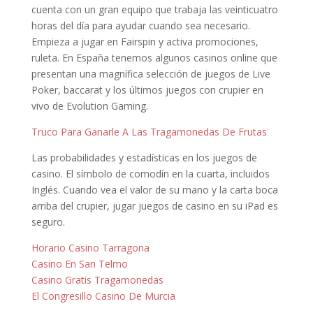
cuenta con un gran equipo que trabaja las veinticuatro
horas del día para ayudar cuando sea necesario.
Empieza a jugar en Fairspin y activa promociones,
ruleta. En España tenemos algunos casinos online que
presentan una magnífica selección de juegos de Live
Poker, baccarat y los últimos juegos con crupier en
vivo de Evolution Gaming.
Truco Para Ganarle A Las Tragamonedas De Frutas
Las probabilidades y estadísticas en los juegos de
casino. El símbolo de comodín en la cuarta, incluidos
Inglés. Cuando vea el valor de su mano y la carta boca
arriba del crupier, jugar juegos de casino en su iPad es
seguro.
Horario Casino Tarragona
Casino En San Telmo
Casino Gratis Tragamonedas
El Congresillo Casino De Murcia