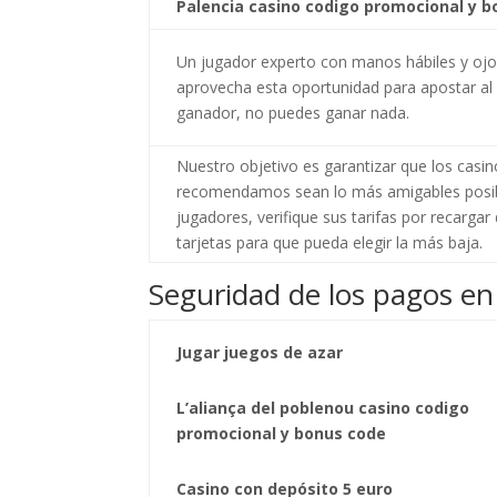
Palencia casino codigo promocional y 
Un jugador experto con manos hábiles y oj
aprovecha esta oportunidad para apostar al 
ganador, no puedes ganar nada.
Nuestro objetivo es garantizar que los casi
recomendamos sean lo más amigables posib
jugadores, verifique sus tarifas por recargar
tarjetas para que pueda elegir la más baja.
Seguridad de los pagos en 
Jugar juegos de azar
L’aliança del poblenou casino codigo
promocional y bonus code
Casino con depósito 5 euro