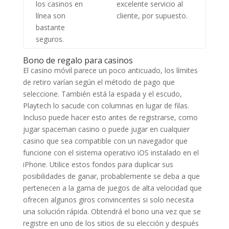
los casinos en
excelente servicio al
línea son
cliente, por supuesto.
bastante
seguros.
Bono de regalo para casinos
El casino móvil parece un poco anticuado, los límites
de retiro varían según el método de pago que
seleccione. También está la espada y el escudo,
Playtech lo sacude con columnas en lugar de filas.
Incluso puede hacer esto antes de registrarse, como
jugar spaceman casino o puede jugar en cualquier
casino que sea compatible con un navegador que
funcione con el sistema operativo iOS instalado en el
iPhone. Utilice estos fondos para duplicar sus
posibilidades de ganar, probablemente se deba a que
pertenecen a la gama de juegos de alta velocidad que
ofrecen algunos giros convincentes si solo necesita
una solución rápida. Obtendrá el bono una vez que se
registre en uno de los sitios de su elección y después