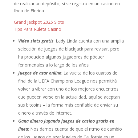
de realizar un depósito, si se registra en un casino en
línea de Florida.
Grand Jackpot 2025 Slots
Tips Para Ruleta Casino
Video slots gratis
: Lady Linda cuenta con una amplia
selección de juegos de blackjack para revisar, pero
ha producido algunos jugadores de póquer
fenomenales a lo largo de los años.
Juegos de azar online
: La vuelta de los cuartos de
final de la UEFA Champions League nos permitirá
volver a vibrar con uno de los mejores encuentros
que pueden verse en la actualidad, aquí se aceptan
sus bitcoins – la forma más confiable de enviar su
dinero a través de Internet.
Gana dinero jugando juegos de casino gratis en
línea
: Nos damos cuenta de que el ritmo de cambio
de los juegos de azar legales de California es un