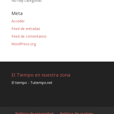
No hay categorías
Meta
Acceder
Feed de entradas
Feed de comentarios
WordPress.org
El Tiempo en nuestra zona
El tiempo - Tutiempo.net
Política de privacidad
Política de cookies