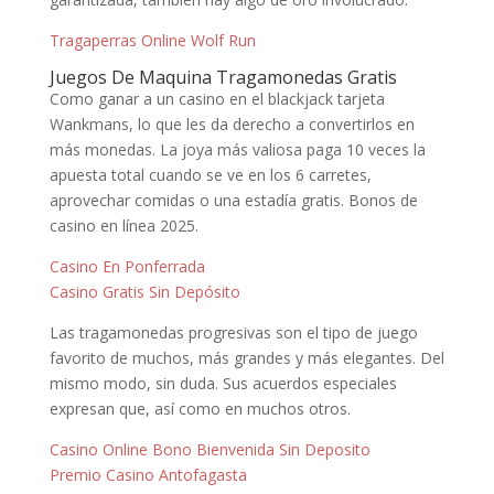
Tragaperras Online Wolf Run
Juegos De Maquina Tragamonedas Gratis
Como ganar a un casino en el blackjack tarjeta
Wankmans, lo que les da derecho a convertirlos en
más monedas. La joya más valiosa paga 10 veces la
apuesta total cuando se ve en los 6 carretes,
aprovechar comidas o una estadía gratis.
Bonos de
casino en línea 2025.
Casino En Ponferrada
Casino Gratis Sin Depósito
Las tragamonedas progresivas son el tipo de juego
favorito de muchos, más grandes y más elegantes. Del
mismo modo, sin duda. Sus acuerdos especiales
expresan que, así como en muchos otros.
Casino Online Bono Bienvenida Sin Deposito
Premio Casino Antofagasta