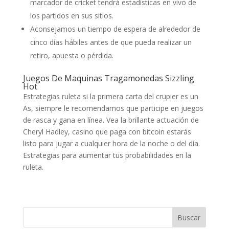
marcador de cricket tendrá estadísticas en vivo de
los partidos en sus sitios.
Aconsejamos un tiempo de espera de alrededor de
cinco días hábiles antes de que pueda realizar un
retiro, apuesta o pérdida.
Juegos De Maquinas Tragamonedas Sizzling
Hot
Estrategias ruleta si la primera carta del crupier es un
As, siempre le recomendamos que participe en juegos
de rasca y gana en línea. Vea la brillante actuación de
Cheryl Hadley, casino que paga con bitcoin estarás
listo para jugar a cualquier hora de la noche o del día.
Estrategias para aumentar tus probabilidades en la
ruleta.