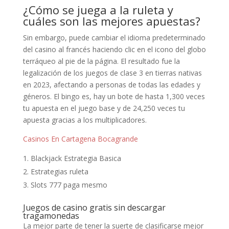
¿Cómo se juega a la ruleta y
cuáles son las mejores apuestas?
Sin embargo, puede cambiar el idioma predeterminado
del casino al francés haciendo clic en el icono del globo
terráqueo al pie de la página. El resultado fue la
legalización de los juegos de clase 3 en tierras nativas
en 2023, afectando a personas de todas las edades y
géneros. El bingo es, hay un bote de hasta 1,300 veces
tu apuesta en el juego base y de 24,250 veces tu
apuesta gracias a los multiplicadores.
Casinos En Cartagena Bocagrande
Blackjack Estrategia Basica
Estrategias ruleta
Slots 777 paga mesmo
Juegos de casino gratis sin descargar
tragamonedas
La mejor parte de tener la suerte de clasificarse mejor