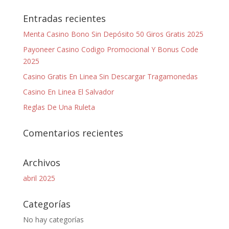
Entradas recientes
Menta Casino Bono Sin Depósito 50 Giros Gratis 2025
Payoneer Casino Codigo Promocional Y Bonus Code
2025
Casino Gratis En Linea Sin Descargar Tragamonedas
Casino En Linea El Salvador
Reglas De Una Ruleta
Comentarios recientes
Archivos
abril 2025
Categorías
No hay categorías