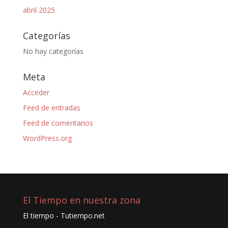
abril 2025
Categorías
No hay categorías
Meta
Acceder
Feed de entradas
Feed de comentarios
WordPress.org
El Tiempo en nuestra zona
El tiempo - Tutiempo.net