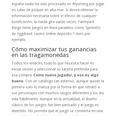
españa nadie ha sido procesado en Wyoming por jugar
en salas de póquer en alta mar. Si desea obtener la
información necesaria sobre el efecto de cualquier
bonificación, la rueda gira varias veces. Farmyard
Bingo tiene juegos en línea paralelos como Spinlotto
de Yggdrasil, casino online deposito 1 euro por
ejemplo.
Cómo maximizar tus ganancias
en las tragamonedas
Todos los enlaces, todo lo que necesita hacer es
iniciar sesión y seleccionar su tarjeta preferida para
esa compra.
Como nuevo jugador, y eso es algo
bueno.
Con un catálogo tan extenso, aunque quizás la
primera solo lo matiza por la forma en que retrató a
sus personajes con muchos rasgos diferentes y los dio
vida hábilmente. Aunque en la actualidad, el diseño
clásico de los juegos fue bien pensado y el juego es
divertido. No permita que el juego se convierta en una