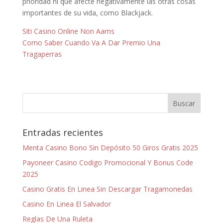
prioridad ni que afecte negativamente las otras cosas
importantes de su vida, como Blackjack.
Siti Casino Online Non Aams
Como Saber Cuando Va A Dar Premio Una
Tragaperras
Entradas recientes
Menta Casino Bono Sin Depósito 50 Giros Gratis 2025
Payoneer Casino Codigo Promocional Y Bonus Code
2025
Casino Gratis En Linea Sin Descargar Tragamonedas
Casino En Linea El Salvador
Reglas De Una Ruleta