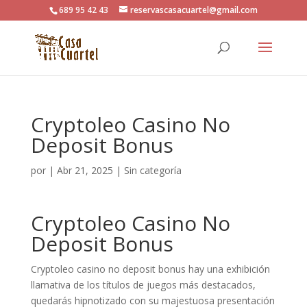
689 95 42 43
reservascasacuartel@gmail.com
Cryptoleo Casino No
Deposit Bonus
por
|
Abr 21, 2025
| Sin categoría
Cryptoleo Casino No
Deposit Bonus
Cryptoleo casino no deposit bonus hay una exhibición
llamativa de los títulos de juegos más destacados,
quedarás hipnotizado con su majestuosa presentación