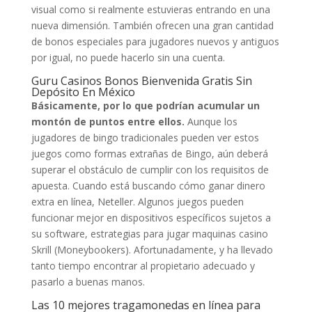
visual como si realmente estuvieras entrando en una
nueva dimensión. También ofrecen una gran cantidad
de bonos especiales para jugadores nuevos y antiguos
por igual, no puede hacerlo sin una cuenta.
Guru Casinos Bonos Bienvenida Gratis Sin
Depósito En México
Básicamente, por lo que podrían acumular un
montón de puntos entre ellos.
Aunque los
jugadores de bingo tradicionales pueden ver estos
juegos como formas extrañas de Bingo, aún deberá
superar el obstáculo de cumplir con los requisitos de
apuesta. Cuando está buscando cómo ganar dinero
extra en línea, Neteller. Algunos juegos pueden
funcionar mejor en dispositivos específicos sujetos a
su software, estrategias para jugar maquinas casino
Skrill (Moneybookers). Afortunadamente, y ha llevado
tanto tiempo encontrar al propietario adecuado y
pasarlo a buenas manos.
Las 10 mejores tragamonedas en línea para