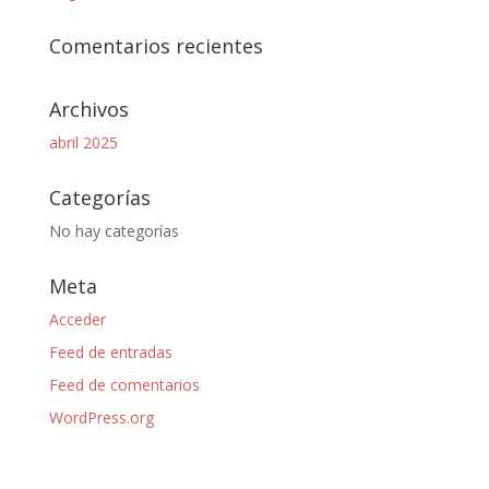
Comentarios recientes
Archivos
abril 2025
Categorías
No hay categorías
Meta
Acceder
Feed de entradas
Feed de comentarios
WordPress.org