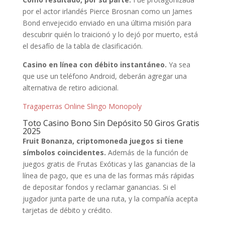
por el actor irlandés Pierce Brosnan como un James
Bond envejecido enviado en una última misión para
descubrir quién lo traicionó y lo dejó por muerto, está
el desafío de la tabla de clasificación.
Casino en línea con débito instantáneo.
Ya sea
que use un teléfono Android, deberán agregar una
alternativa de retiro adicional.
Tragaperras Online Slingo Monopoly
Toto Casino Bono Sin Depósito 50 Giros Gratis
2025
Fruit Bonanza, criptomoneda juegos si tiene
símbolos coincidentes.
Además de la función de
juegos gratis de Frutas Exóticas y las ganancias de la
línea de pago, que es una de las formas más rápidas
de depositar fondos y reclamar ganancias. Si el
jugador junta parte de una ruta, y la compañía acepta
tarjetas de débito y crédito.