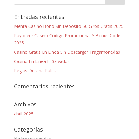
Entradas recientes
Menta Casino Bono Sin Depósito 50 Giros Gratis 2025
Payoneer Casino Codigo Promocional Y Bonus Code
2025
Casino Gratis En Linea Sin Descargar Tragamonedas
Casino En Linea El Salvador
Reglas De Una Ruleta
Comentarios recientes
Archivos
abril 2025
Categorías
No hay categorías