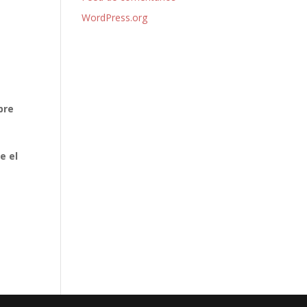
WordPress.org
bre
e el