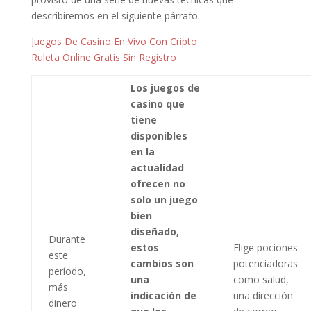
describiremos en el siguiente párrafo.
Juegos De Casino En Vivo Con Cripto
Ruleta Online Gratis Sin Registro
Los juegos de
casino que
tiene
disponibles
en la
actualidad
ofrecen no
solo un juego
bien
diseñado,
Durante
estos
Elige pociones
este
cambios son
potenciadoras
período,
una
como salud,
más
indicación de
una dirección
dinero