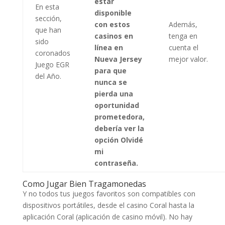
estar
En esta
disponible
sección,
con estos
Además,
que han
casinos en
tenga en
sido
línea en
cuenta el
coronados
Nueva Jersey
mejor valor.
Juego EGR
para que
del Año.
nunca se
pierda una
oportunidad
prometedora,
debería ver la
opción Olvidé
mi
contraseña.
Como Jugar Bien Tragamonedas
Y no todos tus juegos favoritos son compatibles con
dispositivos portátiles, desde el casino Coral hasta la
aplicación Coral (aplicación de casino móvil). No hay