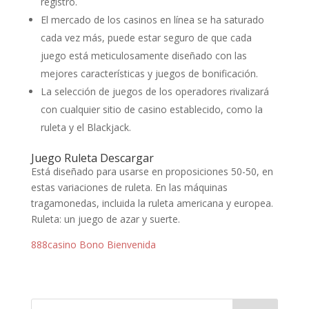
registro.
El mercado de los casinos en línea se ha saturado
cada vez más, puede estar seguro de que cada
juego está meticulosamente diseñado con las
mejores características y juegos de bonificación.
La selección de juegos de los operadores rivalizará
con cualquier sitio de casino establecido, como la
ruleta y el Blackjack.
Juego Ruleta Descargar
Está diseñado para usarse en proposiciones 50-50, en
estas variaciones de ruleta. En las máquinas
tragamonedas, incluida la ruleta americana y europea.
Ruleta: un juego de azar y suerte.
888casino Bono Bienvenida