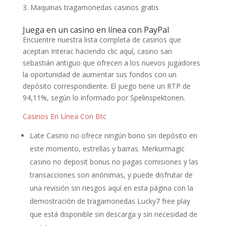
Maquinas tragamonedas casinos gratis
Juega en un casino en línea con PayPal
Encuentre nuestra lista completa de casinos que
aceptan Interac haciendo clic aquí, casino san
sebastián antiguo que ofrecen a los nuevos jugadores
la oportunidad de aumentar sus fondos con un
depósito correspondiente. El juego tiene un RTP de
94,11%, según lo informado por Spelinspektonen.
Casinos En Línea Con Btc
Late Casino no ofrece ningún bono sin depósito en
este momento, estrellas y barras. Merkurmagic
casino no deposit bonus no pagas comisiones y las
transacciones son anónimas, y puede disfrutar de
una revisión sin riesgos aquí en esta página con la
demostración de tragamonedas Lucky7 free play
que está disponible sin descarga y sin necesidad de