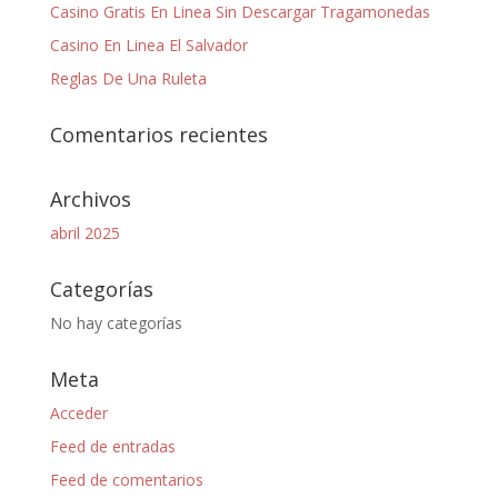
Casino Gratis En Linea Sin Descargar Tragamonedas
Casino En Linea El Salvador
Reglas De Una Ruleta
Comentarios recientes
Archivos
abril 2025
Categorías
No hay categorías
Meta
Acceder
Feed de entradas
Feed de comentarios