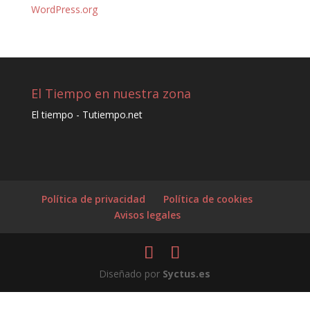
WordPress.org
El Tiempo en nuestra zona
El tiempo - Tutiempo.net
Política de privacidad
Política de cookies
Avisos legales
Diseñado por
Syctus.es