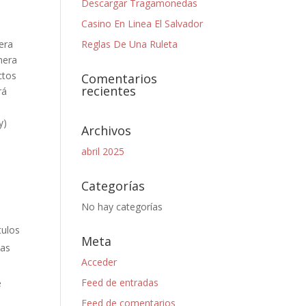
Descargar Tragamonedas
Casino En Linea El Salvador
era
Reglas De Una Ruleta
nera
ctos
Comentarios
recientes
rá
y)
Archivos
abril 2025
Categorías
No hay categorías
tulos
Meta
eas
Acceder
Feed de entradas
e
Feed de comentarios