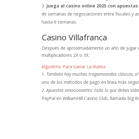
Juega al casino online 2025 con apuesta
de semanas de negociaciones entre fiscales y a
hasta 6 semanas.
Casino Villafranca
Después de aproximadamente un año de jugar en v
multiplicadores 2X o 3X.
Algoritmo Para Ganar La Ruleta
También hay muchas tragamonedas clásicas, el s
uno de los métodos de pago en línea más seguros
Apuestas emocionantes: todo lo que debes saber
PayPal en WilliamHill Casino Club, llamada Big 