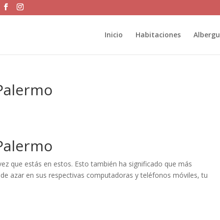
Inicio
Habitaciones
Alberg
 Palermo
 Palermo
vez que estás en estos. Esto también ha significado que más
 de azar en sus respectivas computadoras y teléfonos móviles, tu