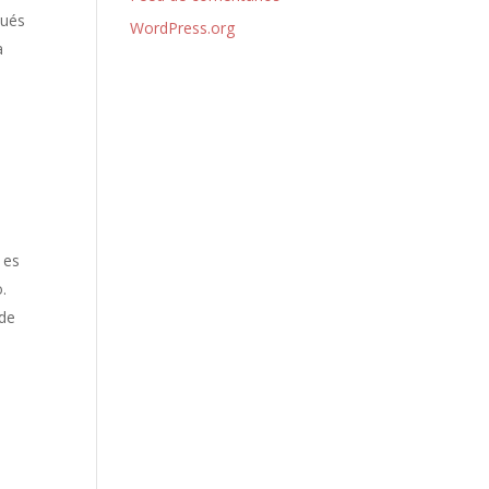
pués
WordPress.org
a
 es
.
 de