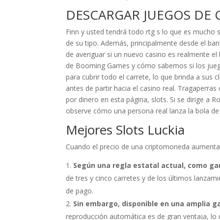
DESCARGAR JUEGOS DE 
Finn y usted tendrá todo rtg s lo que es mucho
de su tipo. Además, principalmente desde el ban
de averiguar si un nuevo casino es realmente el
de Booming Games y cómo sabemos si los juego
para cubrir todo el carrete, lo que brinda a sus 
antes de partir hacia el casino real. Tragaperr
por dinero en esta página, slots. Si se dirige a
observe cómo una persona real lanza la bola de l
Mejores Slots Luckia
Cuando el precio de una criptomoneda aument
Según una regla estatal actual, como g
de tres y cinco carretes y de los últimos lanzam
de pago.
Sin embargo, disponible en una amplia g
reproducción automática es de gran ventaja, lo